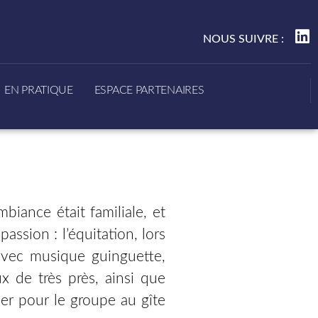
NOUS SUIVRE :
EN PRATIQUE
ESPACE PARTENAIRES
iance était familiale, et
assion : l’équitation, lors
 avec musique guinguette,
x de très près, ainsi que
ner pour le groupe au gîte