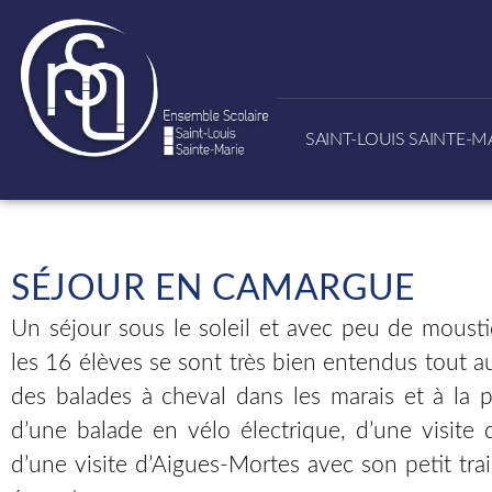
SAINT-LOUIS SAINTE-M
SÉJOUR EN CAMARGUE
Un séjour sous le soleil et avec peu de mousti
les 16 élèves se sont très bien entendus tout au 
des balades à cheval dans les marais et à la p
d’une balade en vélo électrique, d’une visite 
d’une visite d’Aigues-Mortes avec son petit trai