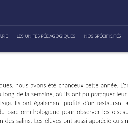
ARIE
LES UNITÉS PÉDAGOGIQUES
NOS SPÉCIFICITÉS
ques, nous avons été chanceux cette année. L’amb
long de la semaine, où ils ont pu pratiquer leur p
lage. Ils ont également profité d’un restaurant
du parc ornithologique pour observer les oiseau
n des salins. Les élèves ont aussi apprécié cuisi