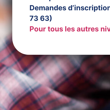
Demandes d’inscription 
73 63)
Pour tous les autres niv