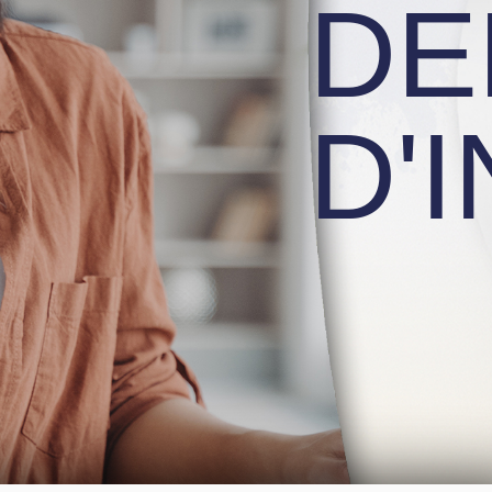
DE
D'