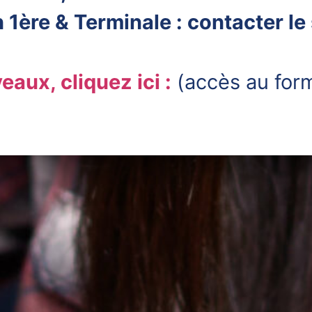
1ère & Terminale : contacter le 
eaux, cliquez ici :
(accès au form