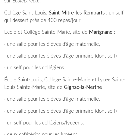
sur
EcoleDirecte
.
Collège Saint-Louis,
Saint-Mitre-les-Remparts
: un self
qui dessert près de 400 repas/jour
Ecole et Collège Sainte-Marie, site de
Marignane
:
· une salle pour les élèves d’âge maternelle,
· une salle pour les élèves d’âge primaire (dont self)
· un self pour les collégiens
École Saint-Louis, Collège Sainte-Marie et Lycée Saint-
Louis Sainte-Marie, site de
Gignac-la-Nerthe
:
· une salle pour les élèves d’âge maternelle,
· une salle pour les élèves d’âge primaire (dont self)
· un self pour les collégiens/lycéens,
· deux cafétérias pour les lycéens