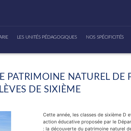
ARIE
LES UNITÉS PÉDAGOGIQUES
NOS SPÉCIFICITÉS
E PATRIMOINE NATUREL DE 
LÈVES DE SIXIÈME
Cette année, les classes de sixième D e
action éducative proposée par le Dépa
: la découverte du patrimoine naturel d