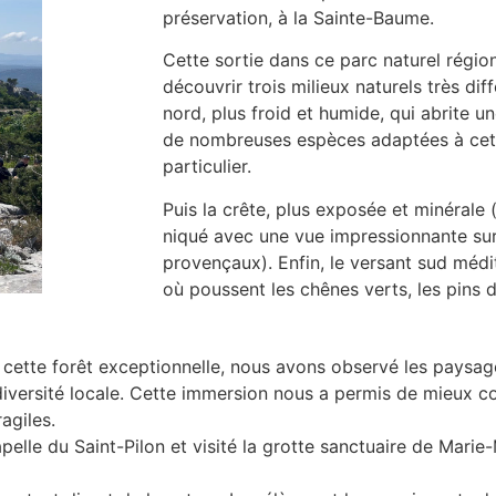
préservation, à la Sainte-Baume.
Cette sortie dans ce parc naturel régio
découvrir trois milieux naturels très dif
nord, plus froid et humide, qui abrite un
de nombreuses espèces adaptées à ce
particulier.
Puis la crête, plus exposée et minérale
niqué avec une vue impressionnante su
provençaux). Enfin, le versant sud médit
où poussent les chênes verts, les pins d’
 cette forêt exceptionnelle, nous avons observé les paysage
odiversité locale. Cette immersion nous a permis de mieux 
agiles.
lle du Saint-Pilon et visité la grotte sanctuaire de Marie