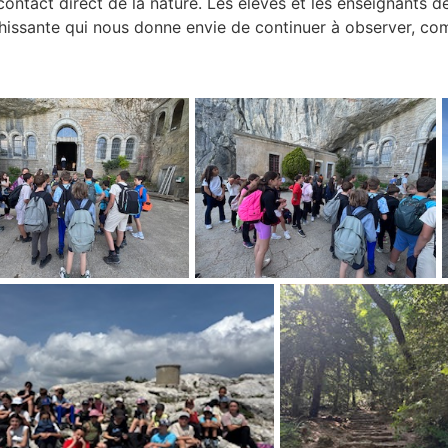
ontact direct de la nature. Les élèves et les enseignants d
hissante qui nous donne envie de continuer à observer, com