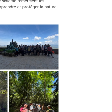
e sixième remercient les
prendre et protéger la nature