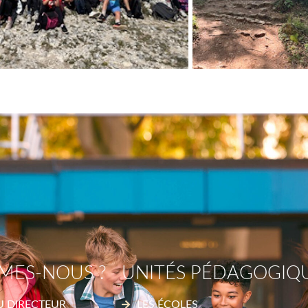
MES-NOUS ?
UNITÉS PÉDAGOGIQ
U DIRECTEUR
LES ÉCOLES