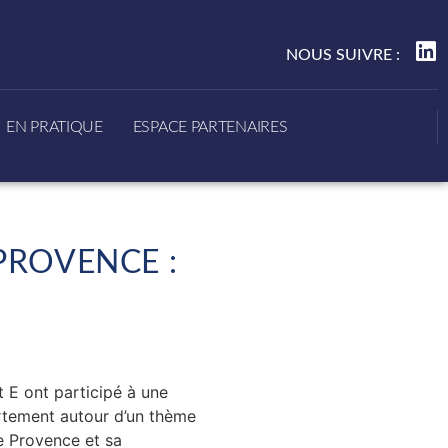
NOUS SUIVRE :
EN PRATIQUE
ESPACE PARTENAIRES
PROVENCE :
t E ont participé à une
rtement autour d’un thème
e Provence et sa