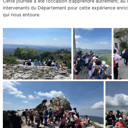
Cette journée a été l’occasion d’apprendre autrement, au c
intervenants du Département pour cette expérience enric
qui nous entoure.