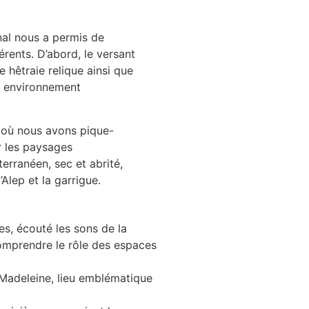
nal nous a permis de
férents. D’abord, le versant
e hêtraie relique ainsi que
t environnement
 (où nous avons pique-
r les paysages
erranéen, sec et abrité,
Alep et la garrigue.
s, écouté les sons de la
comprendre le rôle des espaces
-Madeleine, lieu emblématique