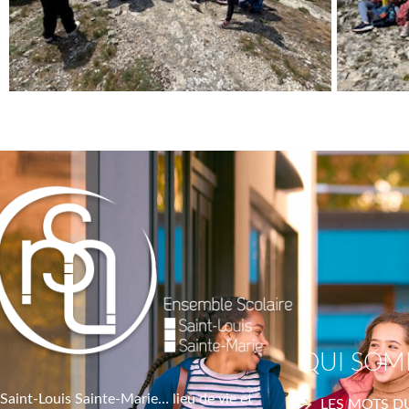
QUI SOM
Saint-Louis Sainte-Marie… lieu de vie et
LES MOTS D