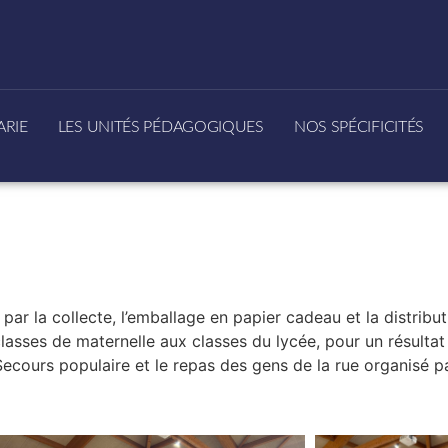
ARIE
LES UNITÉS PÉDAGOGIQUES
NOS SPÉCIFICITÉS
par la collecte, l’emballage en papier cadeau et la distribut
lasses de maternelle aux classes du lycée, pour un résulta
ecours populaire et le repas des gens de la rue organisé par