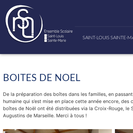
SAINT-LOUIS SAINTE-M
BOITES DE NOEL
De la préparation des boîtes dans les familles, en passant 
humaine qui s’est mise en place cette année encore, des c
boîtes de Noël ont été distribuées via la Croix-Rouge, le S
Augustins de Marseille. Merci à tous !