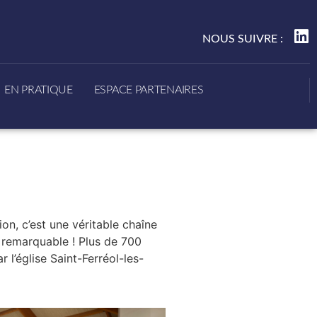
NOUS SUIVRE :
EN PRATIQUE
ESPACE PARTENAIRES
ion, c’est une véritable chaîne
t remarquable ! Plus de 700
 l’église Saint-Ferréol-les-