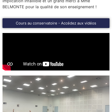
implication infaillible et un grand merci à Mme
BELMONTE pour la qualité de son enseignement !
Cours au conservatoire - Accédez aux vidéos