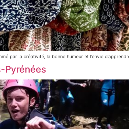
thmé par la créativité, la bonne humeur et l’envie d’apprendr
s-Pyrénées