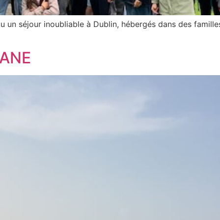
cu un séjour inoubliable à Dublin, hébergés dans des famille
CANE