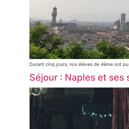
Durant cinq jours, nos élèves de 4ème ont pu p
Séjour : Naples et ses