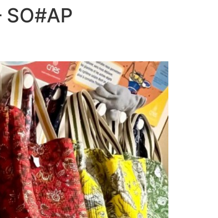
– SO#AP