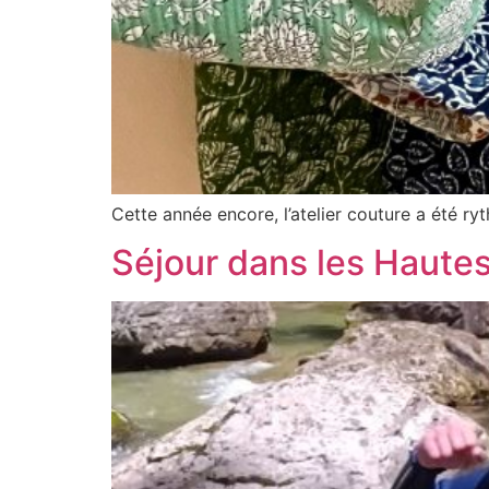
Cette année encore, l’atelier couture a été ry
Séjour dans les Haute