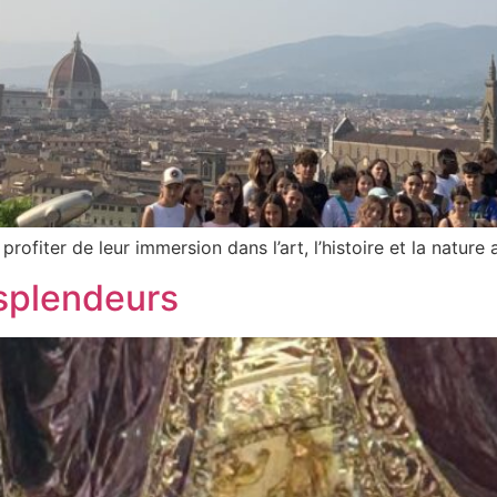
rofiter de leur immersion dans l’art, l’histoire et la nature
 splendeurs