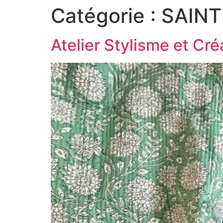
Catégorie :
SAINT
Atelier Stylisme et Cré