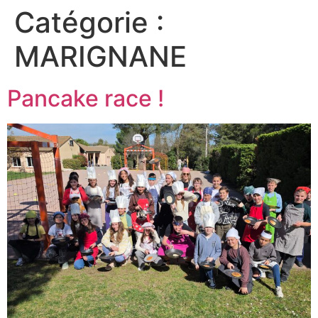
Catégorie :
MARIGNANE
Pancake race !