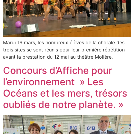
Mardi 16 mars, les nombreux élèves de la chorale des
trois sites se sont réunis pour leur première répétition
avant la prestation du 12 mai au théâtre Molière.
Concours d’Affiche pour
l’environnement » Les
Océans et les mers, trésors
oubliés de notre planète. »