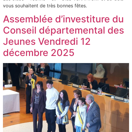
vous souhaitent de très bonnes fêtes.
Assemblée d’investiture du
Conseil départemental des
Jeunes Vendredi 12
décembre 2025