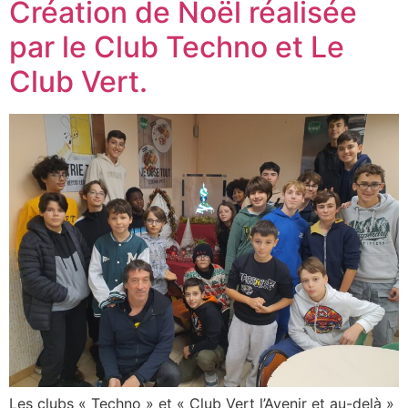
Création de Noël réalisée
par le Club Techno et Le
Club Vert.
Les clubs « Techno » et « Club Vert l’Avenir et au-delà »