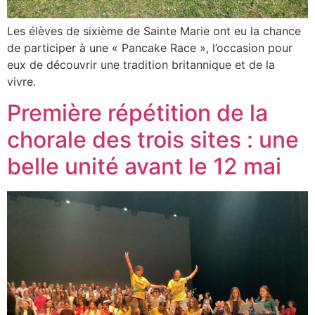
Les élèves de sixième de Sainte Marie ont eu la chance
de participer à une « Pancake Race », l’occasion pour
eux de découvrir une tradition britannique et de la
vivre.
Première répétition de la
chorale des trois sites : une
belle unité avant le 12 mai