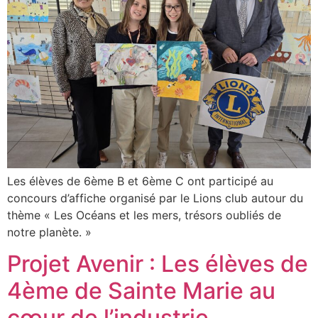
Les élèves de 6ème B et 6ème C ont participé au
concours d’affiche organisé par le Lions club autour du
thème « Les Océans et les mers, trésors oubliés de
notre planète. »
Projet Avenir : Les élèves de
4ème de Sainte Marie au
cœur de l’industrie